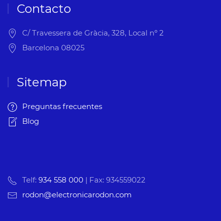
Contacto
C/ Travessera de Gràcia, 328, Local nº 2
Barcelona 08025
Sitemap
Preguntas frecuentes
Blog
Telf:
934 558 000
| Fax: 934559022
rodon@electronicarodon.com