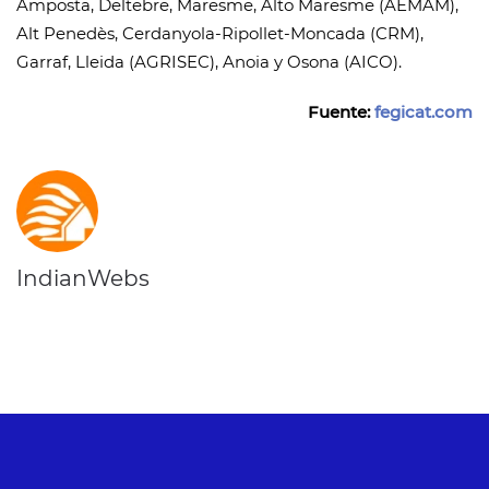
Amposta, Deltebre, Maresme, Alto Maresme (AEMAM),
Alt Penedès, Cerdanyola-Ripollet-Moncada (CRM),
Garraf, Lleida (AGRISEC), Anoia y Osona (AICO).
Fuente:
fegicat.com
IndianWebs