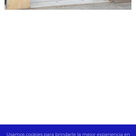
Usamos cookies para brindarle la mejor experiencia en