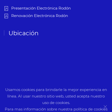
Presentación Electrónica Rodón
Renovación Electrónica Rodón
Ubicación
Usamos cookies para brindarle la mejor experiencia en
línea. Al usar nuestro sitio web, usted acepta nuestro
uso de cookies.
©
2026
Electrónica Rodón. Todos los derechos reservados.
Para mas información sobre nuestra política de cookies
Designed by
IndianWebs
.