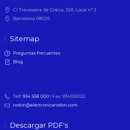
C/ Travessera de Gràcia, 328, Local nº 2
Barcelona 08025
Sitemap
Preguntas frecuentes
Blog
Telf:
934 558 000
| Fax: 934559022
rodon@electronicarodon.com
Descargar PDF's