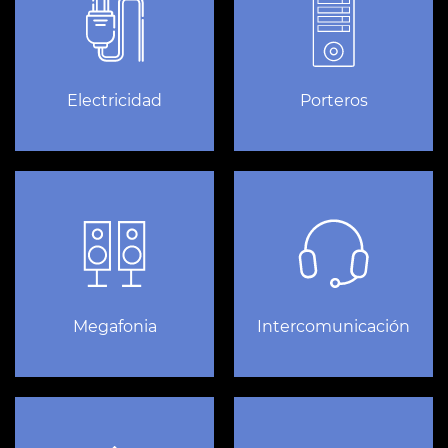
Electricidad
Porteros
Megafonia
Intercomunicación