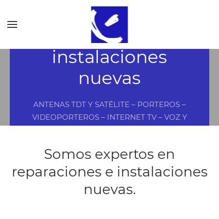
Reparaciones e
instalaciones
nuevas
ANTENAS TDT Y SATÉLITE – PORTEROS –
VIDEOPORTEROS – INTERNET TV – VOZ Y
DATOS – FIBRA ÓPTICA – HOGAR DIGITAL –
SONORIZACIÓN – IMAGEN Y SONIDO – CCTV
Somos expertos en
reparaciones e instalaciones
nuevas.