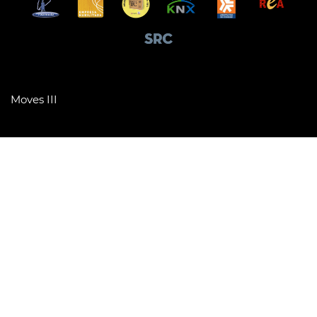
Moves III